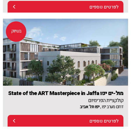
לפרטים נוספים
בשיווק
מול-ים יפו State of the ART Masterpiece in Jaffa
קולקציית הפרימיום
דרום מערב יפו ,
יפו תל אביב
לפרטים נוספים