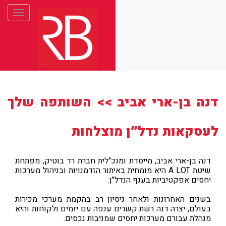
Toggle
gation
דנה בן-ארי אביב >> השותפה שלך
לעסקאות נדל״ן מוצלחות
דנה בן-ארי אביב, מייסדת ומנכ"לית חברת רד בוטיק, מפתחת
שיטת A LOT היא מומחית באיתור הזדמנויות ובניהול מערכות
יחסים אפקטיביות בענף הנדל"ן.
בשנים האחרונות ולאחר ניסיון רב בהקמת מערכי מכירות
בעולם, יצרה דנה רשת קשרים ענפה עם יזמים ולקוחות והיא
מנהלת עבורם מערכות יחסים שמניבות נכסים.