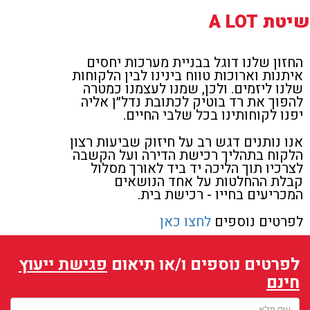
שיטת A LOT
החזון שלנו דוגל בבניית מערכות יחסים
איתנות וארוכות טווח בינינו לבין הלקוחות
שלנו ליזמים. ולכן, שמנו לעצמנו כמטרה
להפוך את רד בוטיק לכתובת נדל״ן אליה
יפנו לקוחותינו בכל שלבי החיים.
אנו נותנים דגש רב על חיזוק שביעות רצון
הלקוח בתהליך רכישת הדירה ועל הקשבה
לצרכיו תוך הליכה יד ביד לאורך מסלול
קבלת ההחלטות על אחד הנושאים
המכריעים בחייו - רכישת בית.
לפרטים נוספים
לחצו כאן
לפרטים נוספים ו/או תיאום
פגישת ייעוץ
חינם