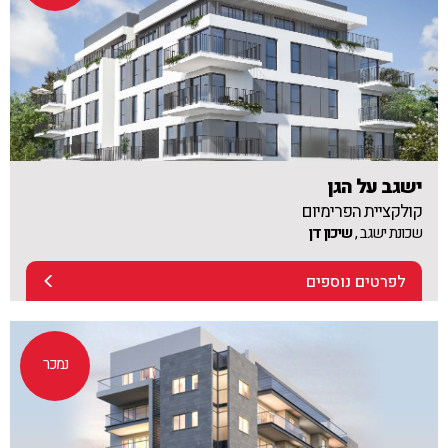
ישגב על הגן
קולקציית הפרימיום
שכונת ישגב ,
שיכון דן
לפרטים נוספים
נמכר