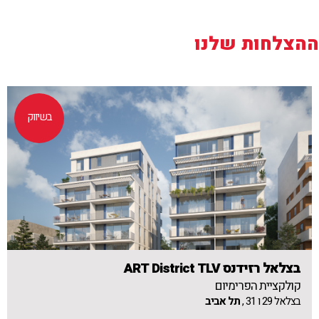
ההצלחות שלנו
בשיווק
בצלאל רזידנס ART District TLV
קולקציית הפרימיום
בצלאל 29 ו 31 ,
תל אביב