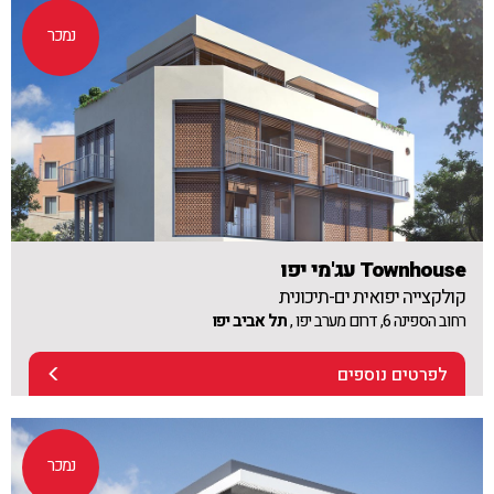
נמכר
Townhouse עג'מי יפו
קולקצייה יפואית ים-תיכונית
רחוב הספינה 6, דרום מערב יפו ,
תל אביב יפו
לפרטים נוספים
נמכר