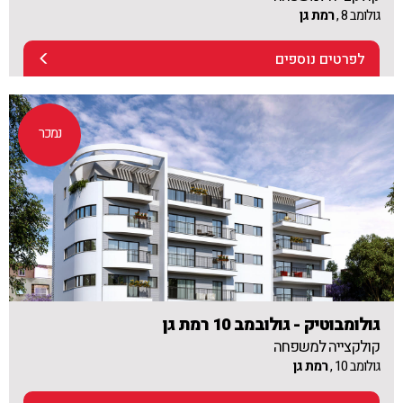
גולומב 8 ,
רמת גן
לפרטים נוספים
נמכר
גולומבוטיק - גולובמב 10 רמת גן
קולקצייה למשפחה
גולומב 10 ,
רמת גן