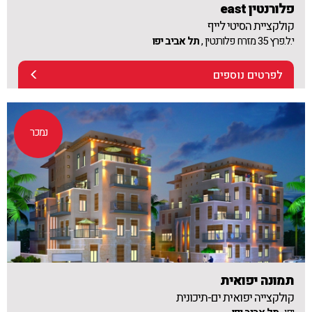
פלורנטין east
קולקציית הסיטי לייף
י.ל.פרץ 35 מזרח פלורנטין ,
תל אביב יפו
לפרטים נוספים
נמכר
תמונה יפואית
קולקצייה יפואית ים-תיכונית