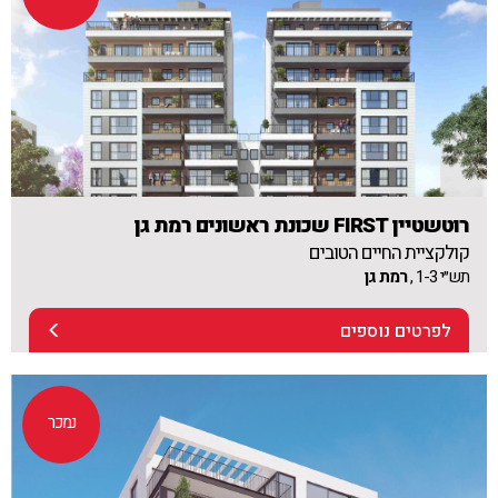
רוטשטיין FIRST שכונת ראשונים רמת גן
קולקציית החיים הטובים
תש״י 1-3 ,
רמת גן
לפרטים נוספים
נמכר