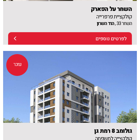
השחר על הפארק
קולקציית פרפרייה
השחר 33 ,
הוד השרון
לפרטים נוספים
נמכר
גולומב 8 רמת גן
קולקצייה למשפחה