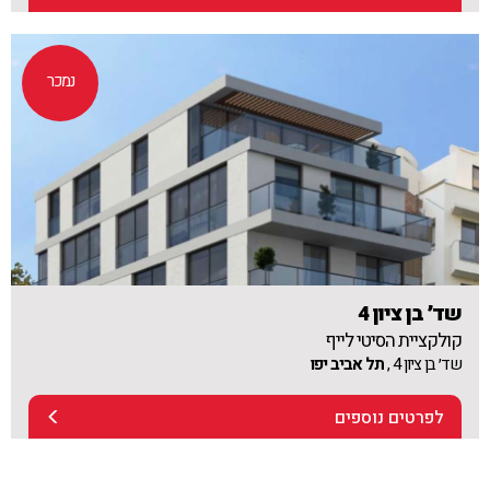
נמכר
שד׳ בן ציון 4
קולקציית הסיטי לייף
שד׳ בן ציון 4 ,
תל אביב יפו
לפרטים נוספים