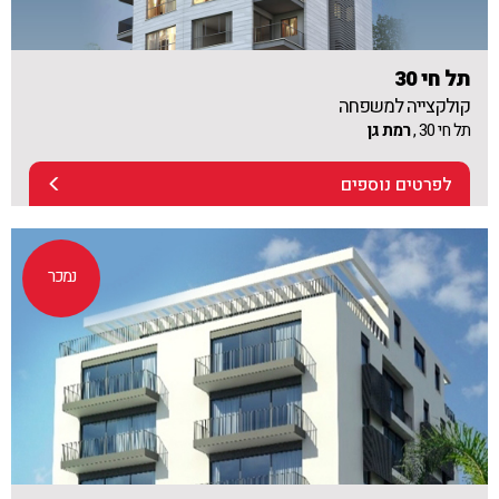
תל חי 30
קולקצייה למשפחה
תל חי 30 ,
רמת גן
לפרטים נוספים
נמכר