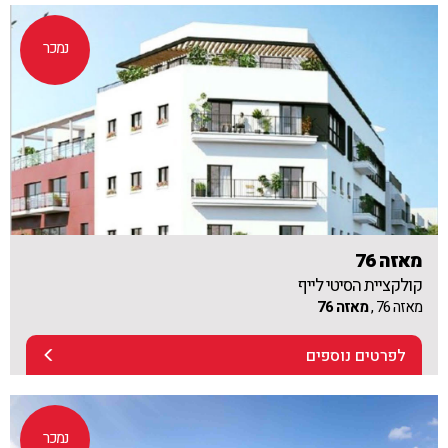
נמכר
מאזה 76
קולקציית הסיטי לייף
מאזה 76 ,
מאזה 76
לפרטים נוספים
נמכר