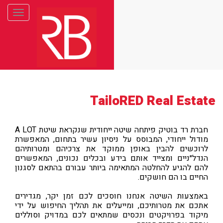
Toggle
gation
TailoRED Real Estate
חברת רד בוטיק פיתחה שיטה ייחודית שנקראת שיטת A LOT
מודול ייחודי, המבוסס על ניסיון עשיר בתחום, המאפשרת
לרוכשים להבין באופן ממוקד את צרכיהם ומטרותיהם
הנדל״ניים ומצייד אותם בידע ובכלים נכונים, המאפשרים
להם להגיע להחלטה המתאימה ביותר עבורם בהתאם לסגנון
החיים בו הם חושקים.
באמצעות השיטה אנחנו חוסכים לכם זמן יקר, מגדירים
אתכם את מטרותיכם, ומייעלים את תהליך החיפוש על ידי
מיקוד בפרויקטים ונכסים שמתאים לכם במדויק וסוללים