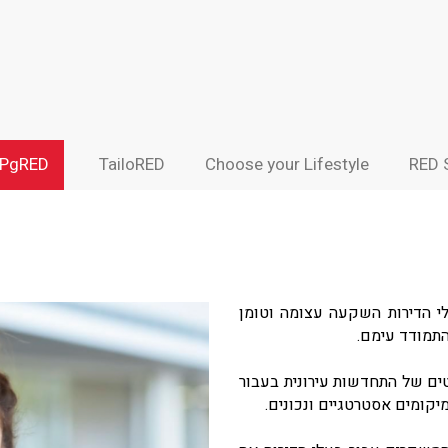
PgRED
TailoRED
Choose your Lifestyle
RED 
לי הדירות השקעה עצומה וטומן
התמודד עימם.
 פרויקטים של התחדשות עירונית בעבור
יקומים אסטרטגיים ונכונים.