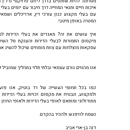
מטרתנו: להיות שותפים בדרך ליזום פרויקטי נדל״ן
איכות חיים ותנאי המחייה דרך חיבור עם יזמים בעלי מ
עם בעלי מקצוע כגון עורכי דין, אדריכלים ושמא
המטרה באופן מיטבי.
איך עושים את זה? מאגדים את בעלי הדירות ל
מיקסום התמורות לבעלי הדירות והענקת סל השי
עסקאות מוצלחות עם צוות מומחים שיכול להשיג את
אנו מהווים גורם עצמאי ובלתי תלוי בתהליך שמוביל
כמו בכל תחומי העשייה של רד בוטיק, אנו פוע
ולמקצוע, ונבטיח את מקסום זכויות בעלי הדירות 
מתודולוגי ומותאם לאופי בעלי הדירות ולאופי החזון
נשמח להיפגש ולהכיר בהקדם.
דנה בן-ארי אביב