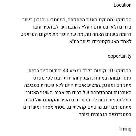
Location
הפרויקט ממוקם באזור המתפתח, המתחדש והנכון ביותר
בדרום ת"א, במתחם העלייה המבוקש. לב העיר עובר
דרומה בשנים האחרונות, מה שההופך את מיקום הפרויקט
לאחד האטרקטיביים ביותר בת"א
opportunity
בפרויקט 10 קומות בלבד ומציע 43 יחידות דיור ברמת
גימור גבוהה במיוחד. הבניין והדירות ייבנו לפי מפרט
מתקדם ומפנק ,המציע איכות חיים ללא פשרות בסביבה
האורבנית והמתפתחת של דרום תל אביב. השינוי האזורי
כולל תכניות רבות לחידוש דרום העיר והקמתם של מגוון
מתחמי מגורים, מרכזים קהילתיים, שטחי מסחר ומשרדים
בסטנדרטים הגבוהים ביותר
Timing