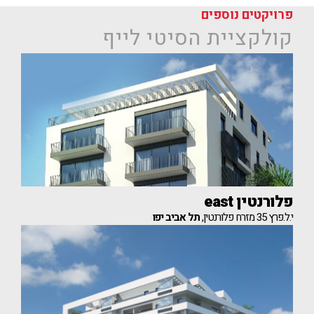
פרויקטים נוספים
קולקציית הסיטי לייף
פלורנטין east
י.ל.פרץ 35 מזרח פלורנטין,
תל אביב יפו